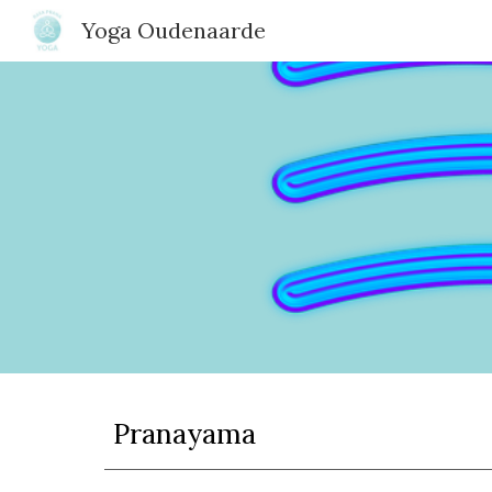
Yoga Oudenaarde
Sk
Pranayama