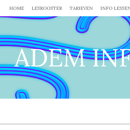
HOME
LESROOSTER
TARIEVEN
INFO LESSE
ip to main content
Skip to navigat
ADEM IN