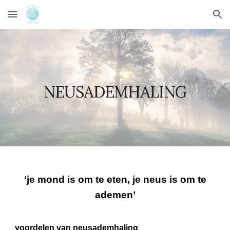
Skip to main content
Skip to navigation
NEUSADEMHALING
‘je mond is om te eten, je neus is om te
ademen’
voordelen van neusademhaling