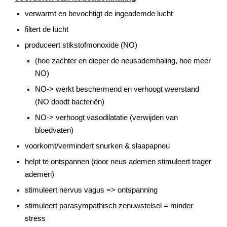
verwarmt en bevochtigt de ingeademde lucht
filtert de lucht
produceert stikstofmonoxide (NO)
(hoe zachter en dieper de neusademhaling, hoe meer
NO)
NO-> werkt beschermend en verhoogt weerstand
(NO doodt bacteriën)
NO-> verhoogt vasodilatatie (verwijden van
bloedvaten)
voorkomt/vermindert snurken & slaapapneu
helpt te ontspannen (door neus ademen stimuleert trager
ademen)
stimuleert nervus vagus => ontspanning
stimuleert parasympathisch zenuwstelsel = minder
stress