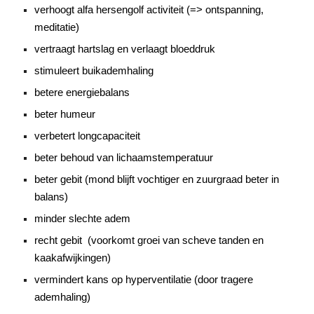
verhoogt alfa hersengolf activiteit (=> ontspanning,
meditatie)
vertraagt hartslag en verlaagt bloeddruk
stimuleert buikademhaling
betere energiebalans
beter humeur
verbetert longcapaciteit
beter behoud van lichaamstemperatuur
beter gebit (mond blijft vochtiger en zuurgraad beter in
balans)
minder slechte adem
recht gebit (voorkomt groei van scheve tanden en
kaakafwijkingen)
vermindert kans op hyperventilatie (door tragere
ademhaling)