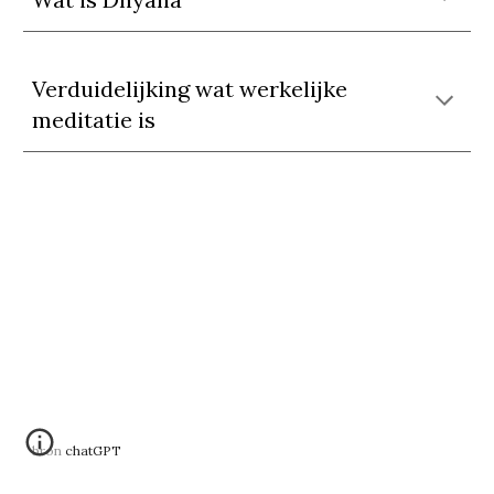
Verduidelijking wat werkelijke
meditatie is
bron chatGPT