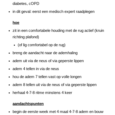
diabetes, cOPD
in dit geval: eerst een medisch expert raadplegen
hoe
zit in een comfortabele houding met de rug actief (kruin
richting plafond)
(of lig comfortabel op de rug)
breng de aandacht naar de ademhaling
adem uit via de neus of via geperste lippen
adem 4 tellen in via de neus
hou de adem 7 tellen vast op volle longen
adem 8 tellen uit via de neus of via geperste lippen
herhaal 4-7-8 ritme minstens 4 keer
aandachtspunten
begin de eerste week met 4 maal 4-7-8 adem en bouw